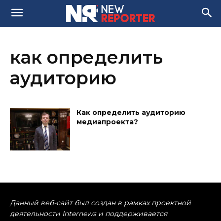
как определить
аудиторию
Как определить аудиторию
медиапроекта?
Данный веб-сайт был создан в рамках проектной
деятельности Internews и поддерживается