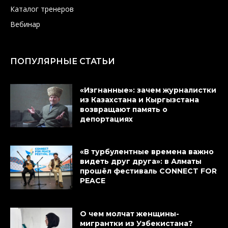
Каталог тренеров
Вебинар
ПОПУЛЯРНЫЕ СТАТЬИ
«Изгнанные»: зачем журналистки
из Казахстана и Кыргызстана
возвращают память о
депортациях
«В турбулентные времена важно
видеть друг друга»: в Алматы
прошёл фестиваль CONNECT FOR
PEACE
О чем молчат женщины-
мигрантки из Узбекистана?