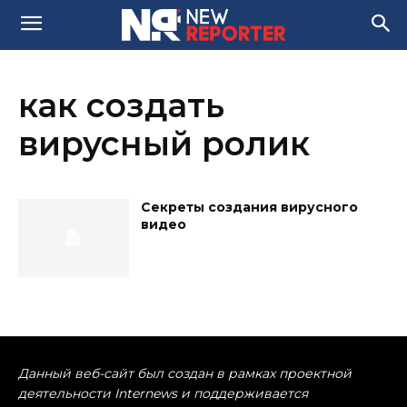
как создать
вирусный ролик
Секреты создания вирусного
видео
Данный веб-сайт был создан в рамках проектной
деятельности Internews и поддерживается