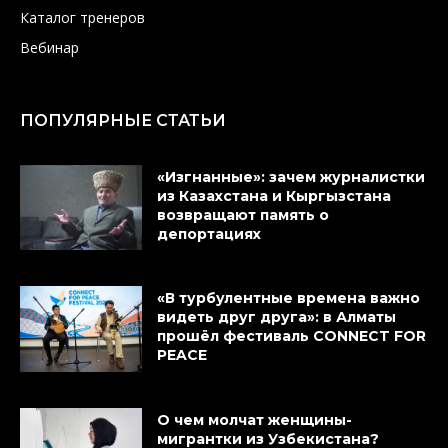
Каталог тренеров
Вебинар
ПОПУЛЯРНЫЕ СТАТЬИ
«Изгнанные»: зачем журналистки
из Казахстана и Кыргызстана
возвращают память о
депортациях
«В турбулентные времена важно
видеть друг друга»: в Алматы
прошёл фестиваль CONNECT FOR
PEACE
О чем молчат женщины-
мигрантки из Узбекистана?