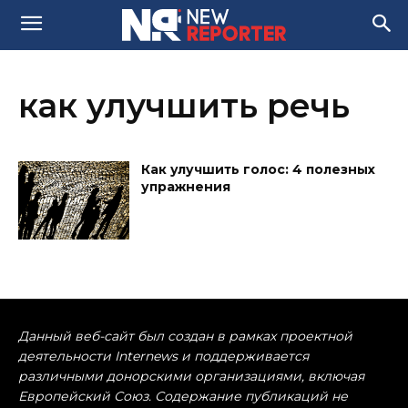
как улучшить речь
Как улучшить голос: 4 полезных
упражнения
Данный веб-сайт был создан в рамках проектной
деятельности Internews и поддерживается
различными донорскими организациями, включая
Европейский Союз. Содержание публикаций не