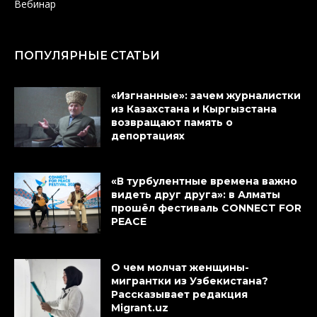
Вебинар
ПОПУЛЯРНЫЕ СТАТЬИ
«Изгнанные»: зачем журналистки
из Казахстана и Кыргызстана
возвращают память о
депортациях
«В турбулентные времена важно
видеть друг друга»: в Алматы
прошёл фестиваль CONNECT FOR
PEACE
О чем молчат женщины-
мигрантки из Узбекистана?
Рассказывает редакция
Migrant.uz