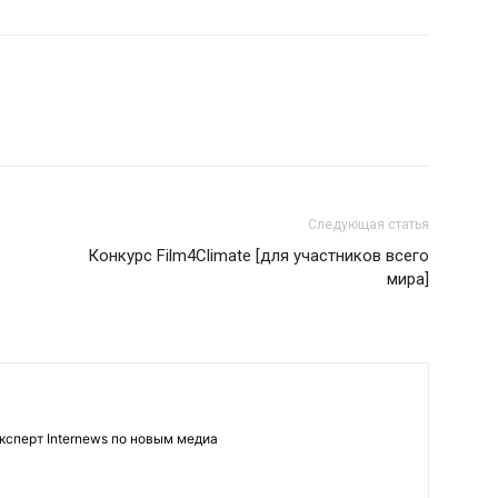
Следующая статья
Конкурс Film4Climate [для участников всего
мира]
ксперт Internews по новым медиа