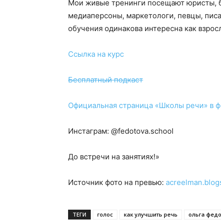
Мои живые тренинги посещают юристы, б
медиаперсоны, маркетологи, певцы, писа
обучения одинакова интересна как взрос
Ссылка на курс
Бесплатный подкаст
Официальная страница «Школы речи» в 
Инстаграм: @fedotova.school
До встречи на занятиях!»
Источник фото на превью:
acreelman.blog
ТЕГИ
голос
как улучшить речь
ольга фед