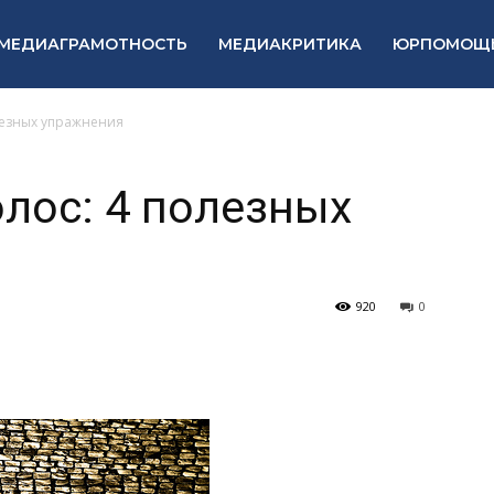
МЕДИАГРАМОТНОСТЬ
МЕДИАКРИТИКА
ЮРПОМОЩ
олезных упражнения
олос: 4 полезных
920
0