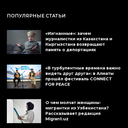
ПОПУЛЯРНЫЕ СТАТЬИ
«Изгнанные»: зачем
журналистки из Казахстана и
Кыргызстана возвращают
память о депортациях
«В турбулентные времена важно
видеть друг друга»: в Алматы
прошёл фестиваль CONNECT
FOR PEACE
О чем молчат женщины-
мигрантки из Узбекистана?
Рассказывает редакция
Migrant.uz