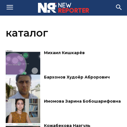
каталог
Михаил Кишкарёв
Бархонов Худоёр Аброрович
Имомова Зарина Бобошарифовна
Кожабекова Назгуль