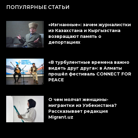
ПОПУЛЯРНЫЕ СТАТЬИ
«Изгнанные»: зачем журналистки
из Казахстана и Кыргызстана
возвращают память о
депортациях
«В турбулентные времена важно
видеть друг друга»: в Алматы
прошёл фестиваль CONNECT FOR
PEACE
О чем молчат женщины-
мигрантки из Узбекистана?
Рассказывает редакция
Migrant.uz