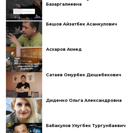
Базаргалиевна
Бешов Айзатбек Асанкулович
Асхаров Ахмед
Сатаев Омурбек Дюшебекович
Диденко Ольга Александровна
Бабакулов Улугбек Тургунбаевич