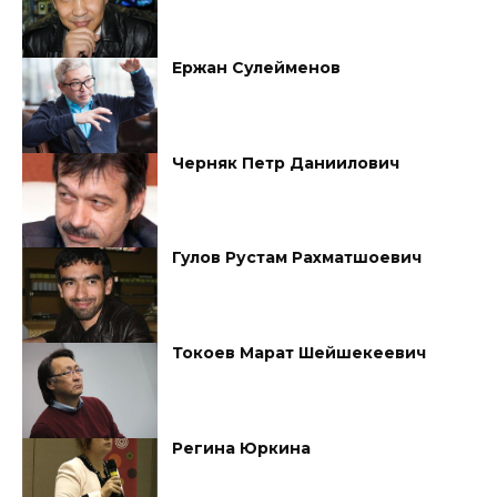
Ержан Сулейменов
Черняк Петр Даниилович
Гулов Рустам Рахматшоевич
Токоев Марат Шейшекеевич
Регина Юркина