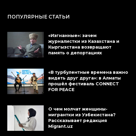
ПОПУЛЯРНЫЕ СТАТЬИ
«Изгнанные»: зачем
журналистки из Казахстана и
Кыргызстана возвращают
память о депортациях
«В турбулентные времена важно
видеть друг друга»: в Алматы
прошёл фестиваль CONNECT
FOR PEACE
О чем молчат женщины-
мигрантки из Узбекистана?
Рассказывает редакция
Migrant.uz