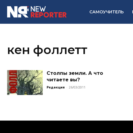
САМОУЧИТЕЛЬ
кен фоллетт
Столпы земли. А что
читаете вы?
Редакция
-
26/03/2011