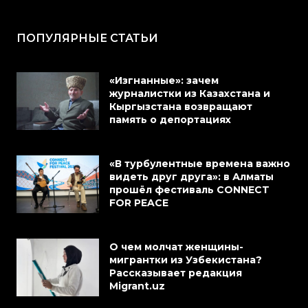
ПОПУЛЯРНЫЕ СТАТЬИ
«Изгнанные»: зачем
журналистки из Казахстана и
Кыргызстана возвращают
память о депортациях
«В турбулентные времена важно
видеть друг друга»: в Алматы
прошёл фестиваль CONNECT
FOR PEACE
О чем молчат женщины-
мигрантки из Узбекистана?
Рассказывает редакция
Migrant.uz