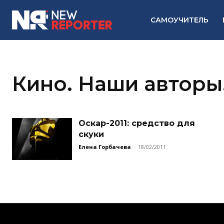
САМОУЧИТЕЛЬ
Кино. Наши авторы
Оскар-2011: cредство для
скуки
Елена Горбачева
-
18/02/2011