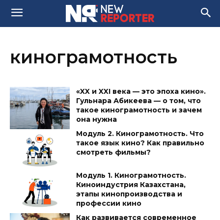
кинограмотность
«XX и XXI века — это эпоха кино».
Гульнара Абикеева — о том, что
такое кинограмотность и зачем
она нужна
Модуль 2. Кинограмотность. Что
такое язык кино? Как правильно
смотреть фильмы?
Модуль 1. Кинограмотность.
Киноиндустрия Казахстана,
этапы кинопроизводства и
профессии кино
Как развивается современное