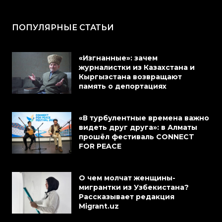
ПОПУЛЯРНЫЕ СТАТЬИ
«Изгнанные»: зачем
журналистки из Казахстана и
Кыргызстана возвращают
память о депортациях
«В турбулентные времена важно
видеть друг друга»: в Алматы
прошёл фестиваль CONNECT
FOR PEACE
О чем молчат женщины-
мигрантки из Узбекистана?
Рассказывает редакция
Migrant.uz