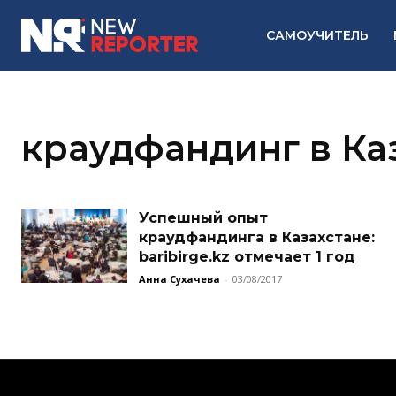
САМОУЧИТЕЛЬ
краудфандинг в Ка
Успешный опыт
краудфандинга в Казахстане:
baribirge.kz отмечает 1 год
Анна Сухачева
-
03/08/2017