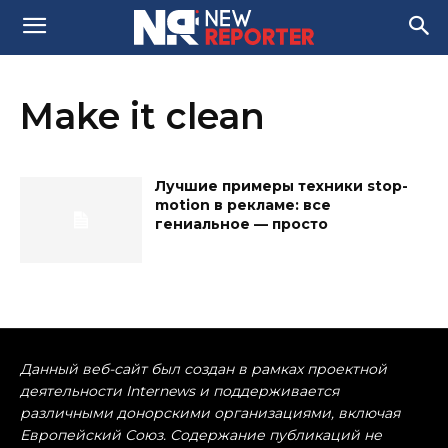
Make it clean
Лучшие примеры техники stop-
motion в рекламе: все
гениальное — просто
Данный веб-сайт был создан в рамках проектной
деятельности Internews и поддерживается
различными донорскими организациями, включая
Европейский Союз. Содержание публикаций не