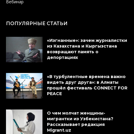
Вебинар
ПОПУЛЯРНЫЕ СТАТЬИ
«Изгнанные»: зачем журналистки
из Казахстана и Кыргызстана
возвращают память о
депортациях
«В турбулентные времена важно
видеть друг друга»: в Алматы
прошёл фестиваль CONNECT FOR
PEACE
О чем молчат женщины-
мигрантки из Узбекистана?
Рассказывает редакция
Migrant.uz