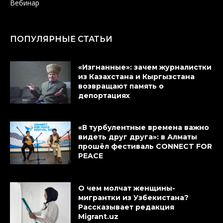
Вебинар
ПОПУЛЯРНЫЕ СТАТЬИ
«Изгнанные»: зачем журналистки
из Казахстана и Кыргызстана
возвращают память о
депортациях
«В турбулентные времена важно
видеть друг друга»: в Алматы
прошёл фестиваль CONNECT FOR
PEACE
О чем молчат женщины-
мигрантки из Узбекистана?
Рассказывает редакция
Migrant.uz