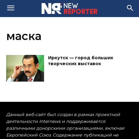
маска
Иркутск — город больших
творческих выставок
Данный веб-сайт был создан в рамках проектной
деятельности Internews и поддерживается
различными донорскими организациями, включая
Европейский Союз. Содержание публикаций не