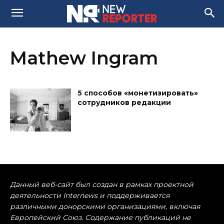
Mathew Ingram
5 способов «монетизировать»
сотрудников редакции
Данный веб-сайт был создан в рамках проектной
деятельности Internews и поддерживается
различными донорскими организациями, включая
Европейский Союз. Содержание публикаций не