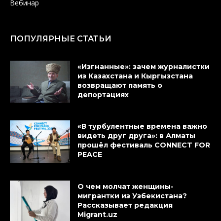
Вебинар
ПОПУЛЯРНЫЕ СТАТЬИ
«Изгнанные»: зачем журналистки
из Казахстана и Кыргызстана
возвращают память о
депортациях
«В турбулентные времена важно
видеть друг друга»: в Алматы
прошёл фестиваль CONNECT FOR
PEACE
О чем молчат женщины-
мигрантки из Узбекистана?
Рассказывает редакция
Migrant.uz