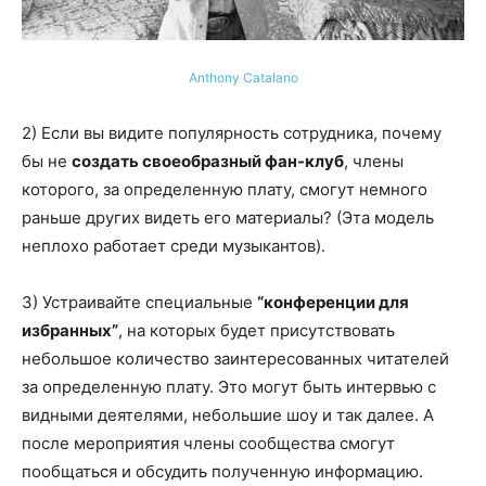
Anthony Catalano
2) Если вы видите популярность сотрудника, почему
бы не
создать своеобразный фан-клуб
, члены
которого, за определенную плату, смогут немного
раньше других видеть его материалы? (Эта модель
неплохо работает среди музыкантов).
3) Устраивайте специальные
“конференции для
избранных”
, на которых будет присутствовать
небольшое количество заинтересованных читателей
за определенную плату. Это могут быть интервью с
видными деятелями, небольшие шоу и так далее. А
после мероприятия члены сообщества смогут
пообщаться и обсудить полученную информацию.