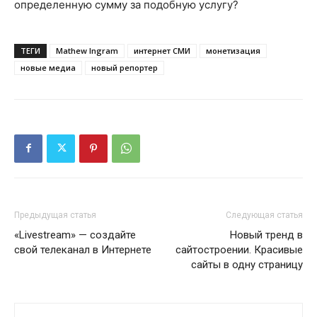
определенную сумму за подобную услугу?
ТЕГИ
Mathew Ingram
интернет СМИ
монетизация
новые медиа
новый репортер
Предыдущая статья
Следующая статья
«Livestream» — создайте
Новый тренд в
свой телеканал в Интернете
сайтостроении. Красивые
сайты в одну страницу