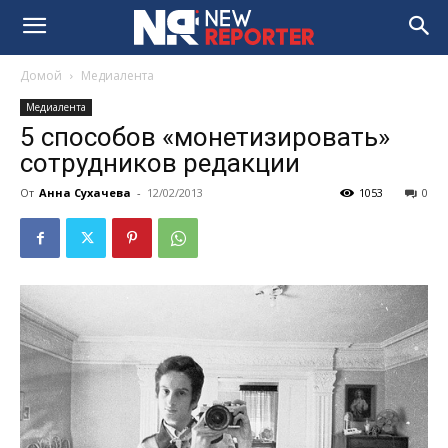
Домой
Медиалента
Медиалента
5 способов «монетизировать»
сотрудников редакции
От
Анна Сухачева
-
12/02/2013
1053
0