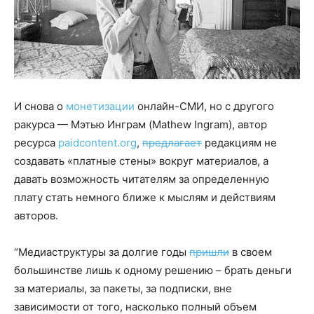
И снова о
монетизации
онлайн-СМИ, но с другого
ракурса — Мэтью Инграм (Mathew Ingram), автор
ресурса
paidcontent.org
,
предлагает
редакциям не
создавать «платные стены» вокруг материалов, а
давать возможность читателям за определенную
плату стать немного ближе к мыслям и действиям
авторов.
“Медиаструктуры за долгие годы
пришли
в своем
большинстве лишь к одному решению – брать деньги
за материалы, за пакеты, за подписки, вне
зависимости от того, насколько полный объем