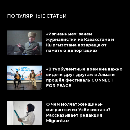
ПОПУЛЯРНЫЕ СТАТЬИ
«Изгнанные»: зачем
журналистки из Казахстана и
Кыргызстана возвращают
память о депортациях
«В турбулентные времена важно
видеть друг друга»: в Алматы
прошёл фестиваль CONNECT
FOR PEACE
О чем молчат женщины-
мигрантки из Узбекистана?
Рассказывает редакция
Migrant.uz