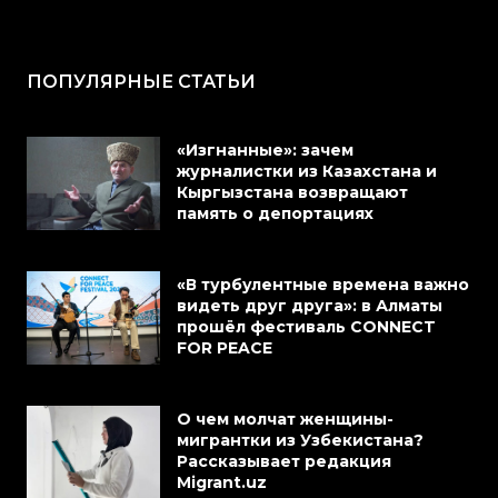
ПОПУЛЯРНЫЕ СТАТЬИ
«Изгнанные»: зачем
журналистки из Казахстана и
Кыргызстана возвращают
память о депортациях
«В турбулентные времена важно
видеть друг друга»: в Алматы
прошёл фестиваль CONNECT
FOR PEACE
О чем молчат женщины-
мигрантки из Узбекистана?
Рассказывает редакция
Migrant.uz