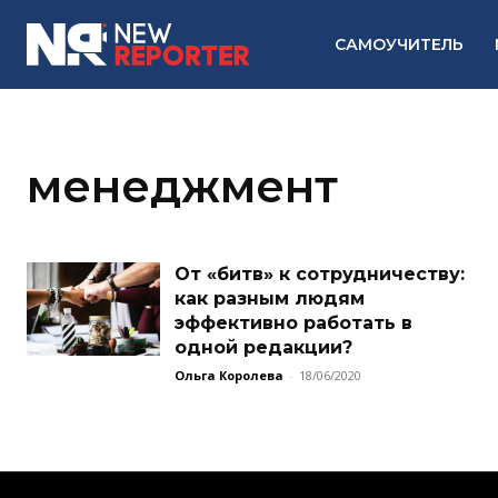
САМОУЧИТЕЛЬ
менеджмент
От «битв» к сотрудничеству:
как разным людям
эффективно работать в
одной редакции?
Ольга Королева
-
18/06/2020