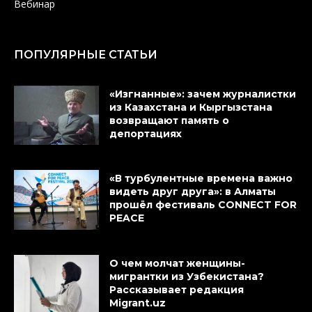
Вебинар
ПОПУЛЯРНЫЕ СТАТЬИ
«Изгнанные»: зачем журналистки
из Казахстана и Кыргызстана
возвращают память о
депортациях
«В турбулентные времена важно
видеть друг друга»: в Алматы
прошёл фестиваль CONNECT FOR
PEACE
О чем молчат женщины-
мигрантки из Узбекистана?
Рассказывает редакция
Migrant.uz