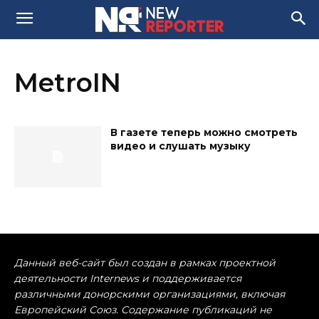
MetroIN
В газете теперь можно смотреть
видео и слушать музыку
Данный веб-сайт был создан в рамках проектной
деятельности Internews и поддерживается
различными донорскими организациями, включая
Европейский Союз. Содержание публикаций не