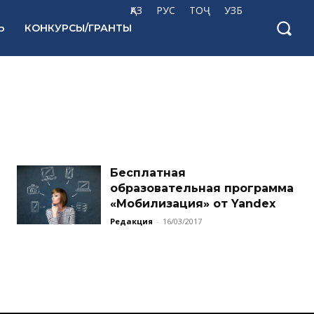
ҚАЗ
РУС
ТОҶ
УЗБ
Ь
КОНКУРСЫ/ГРАНТЫ
Бесплатная
образовательная программа
«Мобилизация» от Yandex
Редакция
-
16/03/2017