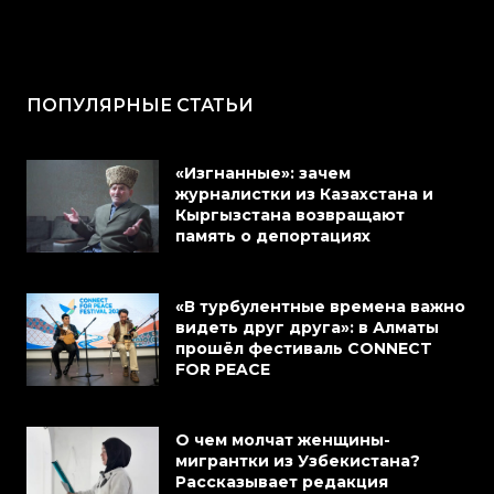
ПОПУЛЯРНЫЕ СТАТЬИ
«Изгнанные»: зачем
журналистки из Казахстана и
Кыргызстана возвращают
память о депортациях
«В турбулентные времена важно
видеть друг друга»: в Алматы
прошёл фестиваль CONNECT
FOR PEACE
О чем молчат женщины-
мигрантки из Узбекистана?
Рассказывает редакция