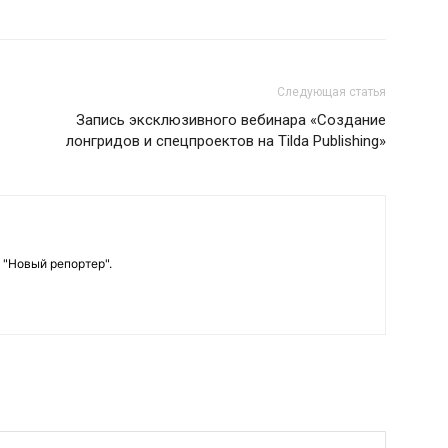
Следующая статья
Запись эксклюзивного вебинара «Создание
лонгридов и спецпроектов на Tilda Publishing»
 "Новый репортер".