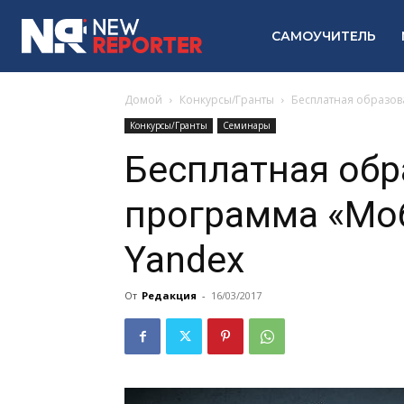
САМОУЧИТЕЛЬ
Домой
Конкурсы/Гранты
Бесплатная образов
Конкурсы/Гранты
Семинары
Бесплатная обр
программа «Мо
Yandex
От
Редакция
-
16/03/2017