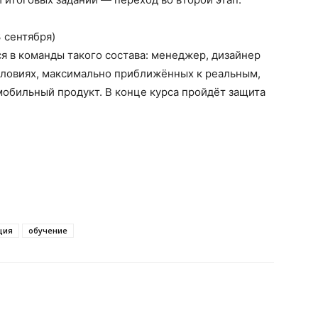
3 сентября)
я в команды такого состава: менеджер, дизайнер
условиях, максимально приближённых к реальным,
мобильный продукт. В конце курса пройдёт защита
ция
обучение