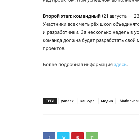
Второй этап: командный
(21 августа — 2
Участники всех четырёх школ объединятс
и разработчики. За несколько недель в 
команда должна будет разработать свой 
проектов.
Более подробная информация
здесь
.
ТЕГИ
yandex
конкурс
медиа
Мобилиза