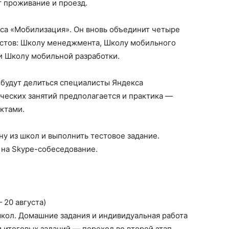
 проживание и проезд.
кса «Мобилизация». Он вновь объединит четыре
стов: Школу менеджмента, Школу мобильного
и Школу мобильной разработки.
 будут делиться специалисты Яндекса
ческих занятий предполагается и практика —
ктами.
у из школ и выполнить тестовое задание.
 на Skype-собеседование.
 20 августа)
кол. Домашние задания и индивидуальная работа
итоговых заданий — переход во второй этап.