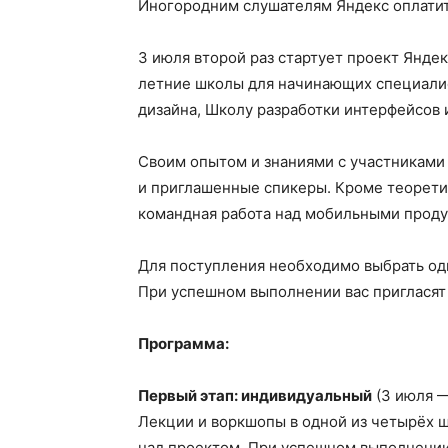
Иногородним слушателям Яндекс оплатит
3 июля второй раз стартует проект Янде
летние школы для начинающих специали
дизайна, Школу разработки интерфейсов 
Своим опытом и знаниями с участниками
и приглашенные спикеры. Кроме теорети
командная работа над мобильными проду
Для поступления необходимо выбрать одн
При успешном выполнении вас пригласят
Программа:
Первый этап: индивидуальный
(3 июля —
Лекции и воркшопы в одной из четырёх ш
над проектом. При успешном выполнении 