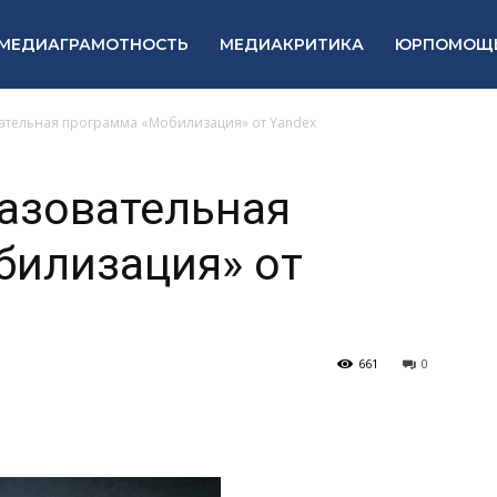
МЕДИАГРАМОТНОСТЬ
МЕДИАКРИТИКА
ЮРПОМОЩ
ательная программа «Мобилизация» от Yandex
азовательная
билизация» от
661
0