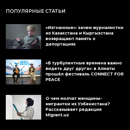
ПОПУЛЯРНЫЕ СТАТЬИ
«Изгнанные»: зачем журналистки
из Казахстана и Кыргызстана
возвращают память о
депортациях
«В турбулентные времена важно
видеть друг друга»: в Алматы
прошёл фестиваль CONNECT FOR
PEACE
О чем молчат женщины-
мигрантки из Узбекистана?
Рассказывает редакция
Migrant.uz