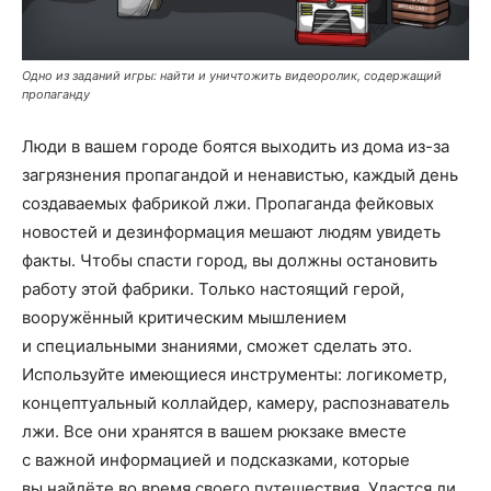
Одно из заданий игры: найти и уничтожить видеоролик, содержащий
пропаганду
Люди в вашем городе боятся выходить из дома из-за
загрязнения пропагандой и ненавистью, каждый день
создаваемых фабрикой лжи. Пропаганда фейковых
новостей и дезинформация мешают людям увидеть
факты. Чтобы спасти город, вы должны остановить
работу этой фабрики. Только настоящий герой,
вооружённый критическим мышлением
и специальными знаниями, сможет сделать это.
Используйте имеющиеся инструменты: логикометр,
концептуальный коллайдер, камеру, распознаватель
лжи. Все они хранятся в вашем рюкзаке вместе
с важной информацией и подсказками, которые
вы найдёте во время своего путешествия. Удастся ли