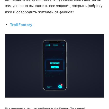
вам успешно выполнить все задания, закрыть фабрику
лжи и освободить жителей от фейков?
Troll Factory
Вы устроились на работу в Фабрику Троллей