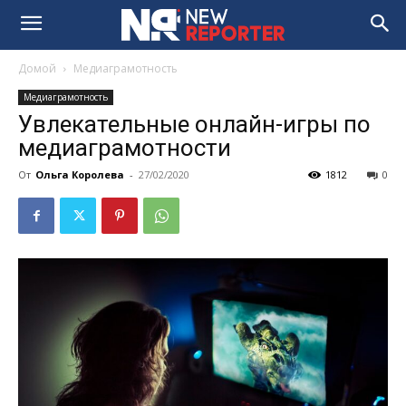
Домой
Медиаграмотность
Медиаграмотность
Увлекательные онлайн-игры по
медиаграмотности
От
Ольга Королева
-
27/02/2020
1812
0