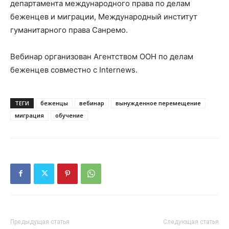
департамента международного права по делам
беженцев и миграции, Международный институт
гуманитарного права Санремо.
Вебинар организован Агентством ООН по делам
беженцев совместно с Internews.
ТЕГИ
беженцы
вебинар
вынужденное перемещение
миграция
обучение
Предыдущая статья
Следующая статья