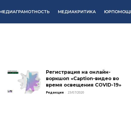
МЕДИАГРАМОТНОСТЬ
МЕДИАКРИТИКА
ЮРПОМОЩ
Регистрация на онлайн-
воркшоп «Caption-видео во
время освещения COVID-19»
Редакция
-
23/07/2020