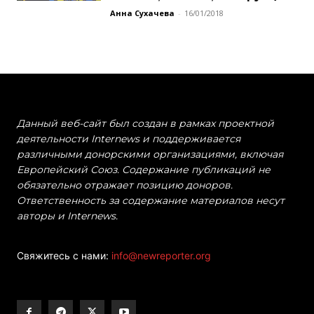
Анна Сухачева
-
16/01/2018
Данный веб-сайт был создан в рамках проектной
деятельности Internews и поддерживается
различными донорскими организациями, включая
Европейский Союз. Содержание публикаций не
обязательно отражает позицию доноров.
Ответственность за содержание материалов несут
авторы и Internews.
Свяжитесь с нами:
info@newreporter.org