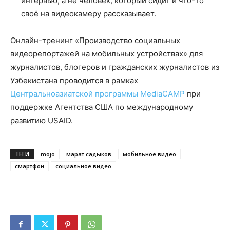
интервью, а не человек, который сидит и что-то
своё на видеокамеру рассказывает.
Онлайн-тренинг «Производство социальных
видеорепортажей на мобильных устройствах» для
журналистов, блогеров и гражданских журналистов из
Узбекистана проводится в рамках
Центральноазиатской программы MediaCAMP
при
поддержке Агентства США по международному
развитию USAID.
ТЕГИ
mojo
марат садыков
мобильное видео
смартфон
социальное видео