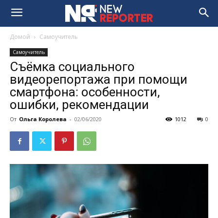
Домой
Самоучитель
Самоучитель
Съёмка социального
видеорепортажа при помощи
смартфона: особенности,
ошибки, рекомендации
От
Ольга Королева
-
02/06/2020
1012
0