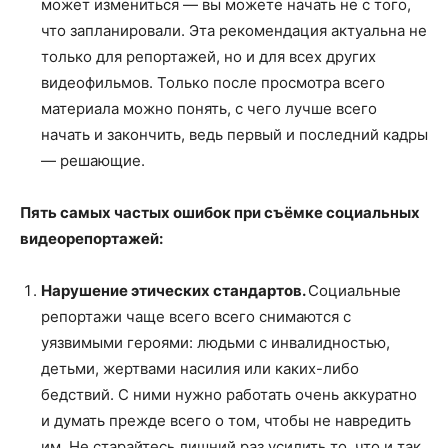
может измениться — вы можете начать не с того,
что запланировали. Эта рекомендация актуальна не
только для репортажей, но и для всех других
видеофильмов. Только после просмотра всего
материала можно понять, с чего лучше всего
начать и закончить, ведь первый и последний кадры
— решающие.
Пять самых частых ошибок при съёмке социальных
видеорепортажей:
Нарушение этических стандартов.
Социальные
репортажи чаще всего всего снимаются с
уязвимыми героями: людьми с инвалидностью,
детьми, жертвами насилия или каких-либо
бедствий. С ними нужно работать очень аккуратно
и думать прежде всего о том, чтобы не навредить
им. Не старайтесь лишний раз усилить то, что и так