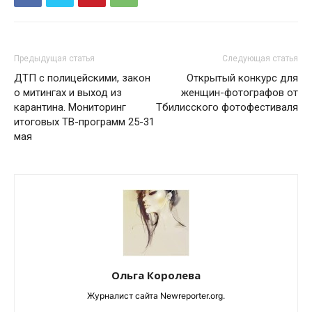
Предыдущая статья
Следующая статья
ДТП с полицейскими, закон
Открытый конкурс для
о митингах и выход из
женщин-фотографов от
карантина. Мониторинг
Тбилисского фотофестиваля
итоговых ТВ-программ 25-31
мая
Ольга Королева
Журналист сайта Newreporter.org.