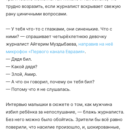
трудно возразить, если журналист вскрывает свежую
рану циничными вопросами.
— У тебя что-то с глазками, они синенькие. Что с
ними? — спрашивает четырёхлетнюю девочку
журналист Айгерим Муздыбаева,
направив на неё
микрофон «Первого канала Евразия»
.
— Дядя бил.
— Какой дядя?
— Злой, Амир.
— А что он говорил, почему он тебя бил?
— Потому что я не слушалась.
Интервью малышки в сюжете о том, как мужчина
избил ребёнка за непослушание, — блажь журналиста.
Без него можно было обойтись. Зрители бы всё равно
поверили, что насилие произошло, и, шокированные,