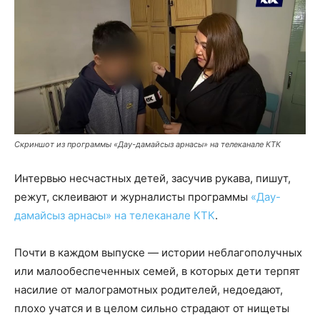
Скриншот из программы «Дау-дамайсыз арнасы» на телеканале КТК
Интервью несчастных детей, засучив рукава, пишут,
режут, склеивают и журналисты программы
«Дау-
дамайсыз арнасы» на телеканале КТК
.
Почти в каждом выпуске — истории неблагополучных
или малообеспеченных семей, в которых дети терпят
насилие от малограмотных родителей, недоедают,
плохо учатся и в целом сильно страдают от нищеты