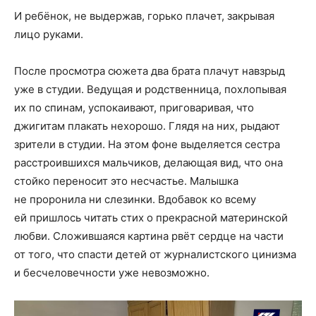
И ребёнок, не выдержав, горько плачет, закрывая
лицо руками.
После просмотра сюжета два брата плачут навзрыд
уже в студии. Ведущая и родственница, похлопывая
их по спинам, успокаивают, приговаривая, что
джигитам плакать нехорошо. Глядя на них, рыдают
зрители в студии. На этом фоне выделяется сестра
расстроившихся мальчиков, делающая вид, что она
стойко переносит это несчастье. Малышка
не проронила ни слезинки. Вдобавок ко всему
ей пришлось читать стих о прекрасной материнской
любви. Сложившаяся картина рвёт сердце на части
от того, что спасти детей от журналистского цинизма
и бесчеловечности уже невозможно.