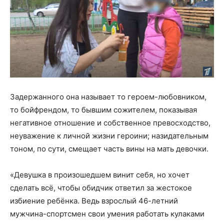
Задержанного она называет то героем-любовником,
то бойфрендом, то бывшим сожителем, показывая
негативное отношение и собственное превосходство,
неуважение к личной жизни героини; назидательным
тоном, по сути, смещает часть вины на мать девочки.
«Девушка в произошедшем винит себя, но хочет
сделать всё, чтобы обидчик ответил за жестокое
избиение ребёнка. Ведь взрослый 46-летний
мужчина-спортсмен свои умения работать кулаками