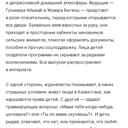
и депрессивной домашней атмосферы. Ведущие —
Гульмира Абыкай и Жазира Бегалы — предстают
в роли спасительниц, перед которыми открываются
все двери. Буквально взяв взрослых за руку, они
приходят в просторные кабинеты чиновников
сельских акиматов, помогая оформлять документы,
пособия и прочую соцподдержку. Лица детей
создатели программы не скрывают за редкими
исключениями. Все выпуски распространяют
в интернете.
С одной стороны, журналисты показывают, в каких
страшных условиях живут люди в Казахстане, как
нарушаются права детей. С другой — задают
травмирующие вопросы: «Мама тебя когда-нибудь
целовала?» или «Ты по маме скучаешь?». И дети,
рыдая, отвечают, что нет, или признаются, что любят,