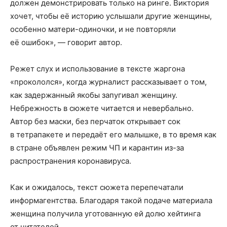
должен демонстрировать только на ринге. Виктория
хочет, чтобы её историю услышали другие женщины,
особенно матери-одиночки, и не повторяли
её ошибок», — говорит автор.
Режет слух и использование в тексте жаргона
«прокололся», когда журналист рассказывает о том,
как задержанный якобы запугивал женщину.
Небрежность в сюжете читается и невербально.
Автор без маски, без перчаток открывает сок
в тетрапакете и передаёт его малышке, в то время как
в стране объявлен режим ЧП и карантин из-за
распространения коронавируса.
Как и ожидалось, текст сюжета перепечатали
информагентства. Благодаря такой подаче материала
женщина получила уготованную ей долю хейтинга
от читателей.