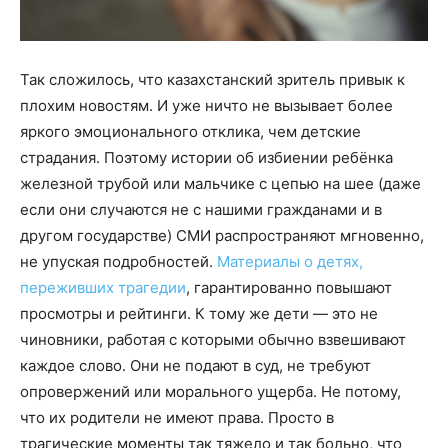
Так сложилось, что казахстанский зритель привык к
плохим новостям. И уже ничто не вызывает более
яркого эмоционального отклика, чем детские
страдания. Поэтому истории об избиении ребёнка
железной трубой или мальчике с цепью на шее (даже
если они случаются не с нашими гражданами и в
другом государстве) СМИ распространяют мгновенно,
не упуская подробностей.
Материалы о детях,
переживших трагедии
, гарантированно повышают
просмотры и рейтинги. К тому же дети — это не
чиновники, работая с которыми обычно взвешивают
каждое слово. Они не подают в суд, не требуют
опровержений или морального ущерба. Не потому,
что их родители не имеют права. Просто в
трагические моменты так тяжело и так больно, что