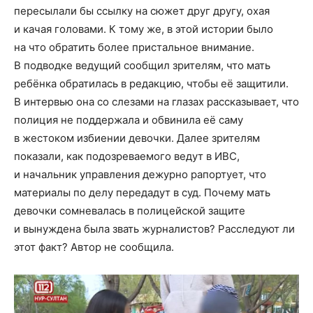
пересылали бы ссылку на сюжет друг другу, охая
и качая головами. К тому же, в этой истории было
на что обратить более пристальное внимание.
В подводке ведущий сообщил зрителям, что мать
ребёнка обратилась в редакцию, чтобы её защитили.
В интервью она со слезами на глазах рассказывает, что
полиция не поддержала и обвинила её саму
в жестоком избиении девочки. Далее зрителям
показали, как подозреваемого ведут в ИВС,
и начальник управления дежурно рапортует, что
материалы по делу передадут в суд. Почему мать
девочки сомневалась в полицейской защите
и вынуждена была звать журналистов? Расследуют ли
этот факт? Автор не сообщила.