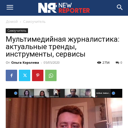
Домой
Самоучитель
Самоучитель
Мультимедийная журналистика:
актуальные тренды,
инструменты, сервисы
От
Ольга Королева
-
05/05/2020
2754
0