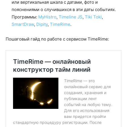
или вертикальная шкала с датами, фото и
пояснениями о случившихся в эти даты событиях.
Программы:
MyHistro
,
Timeline JS
,
Tiki Toki
,
SmartDraw
,
Dipity
,
TimeRime
.
Пошаговый гайд по работе с сервисом TimeRime: