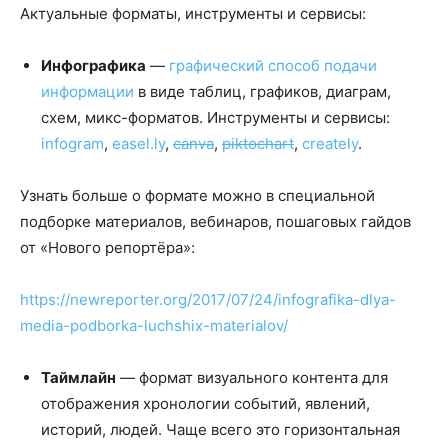
Актуальные форматы, инструменты и сервисы:
Инфографика
—
графический способ подачи
информации
в виде таблиц, графиков, диаграм,
схем, микс-форматов. Инструменты и сервисы:
infogram
,
easel.ly
,
canva
,
piktochart
,
creately
.
Узнать больше о формате можно в специальной
подборке материалов, вебинаров, пошаговых гайдов
от «Нового репортёра»:
https://newreporter.org/2017/07/24/infografika-dlya-
media-podborka-luchshix-materialov/
Таймлайн
— формат визуального контента для
отображения хронологии событий, явлений,
историй, людей. Чаще всего это горизонтальная