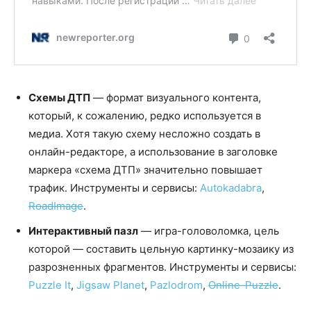
Схемы ДТП
— формат визуального контента,
который, к сожалению, редко используется в
медиа. Хотя такую схему несложно создать в
онлайн-редакторе, а использование в заголовке
маркера «схема ДТП» значительно повышает
трафик. Инструменты и сервисы:
Autokadabra
,
RoadImage
.
Интерактивный пазл
— игра-головоломка, цель
которой — составить цельную картинку-мозаику из
разрозненных фрагментов. Инструменты и сервисы:
Puzzle It
,
Jigsaw Planet
,
Pazlodrom
,
Online-Puzzle
.