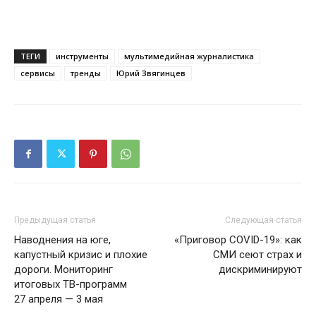
ТЕГИ
инструменты
мультимедийная журналистика
сервисы
тренды
Юрий Звягинцев
Предыдущая статья
Следующая статья
Наводнения на юге,
«Приговор COVID-19»: как
капустный кризис и плохие
СМИ сеют страх и
дороги. Мониторинг
дискриминируют
итоговых ТВ-программ
27 апреля — 3 мая