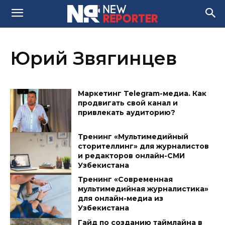
Юрий Звягинцев
Маркетинг Telegram-медиа. Как
продвигать свой канал и
привлекать аудиторию?
Тренинг «Мультимедийный
сторителлинг» для журналистов
и редакторов онлайн-СМИ
Узбекистана
Тренинг «Современная
мультимедийная журналистика»
для онлайн-медиа из
Узбекистана
Гайд по созданию таймлайна в