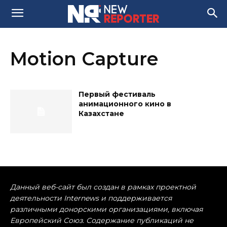
Motion Capture
Первый фестиваль
анимационного кино в
Казахстане
Данный веб-сайт был создан в рамках проектной
деятельности Internews и поддерживается
различными донорскими организациями, включая
Европейский Союз. Содержание публикаций не