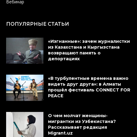
Вебинар
ПОПУЛЯРНЫЕ СТАТЬИ
«Изгнанные»: зачем журналистки
из Казахстана и Кыргызстана
возвращают память о
депортациях
«В турбулентные времена важно
видеть друг друга»: в Алматы
прошёл фестиваль CONNECT FOR
PEACE
О чем молчат женщины-
мигрантки из Узбекистана?
Рассказывает редакция
Migrant.uz