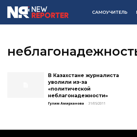
САМОУЧИТЕЛЬ
неблагонадежност
В Казахстане журналиста
уволили из-за
«политической
неблагонадежности»
Гулим Амирханова
-
31/05/2011