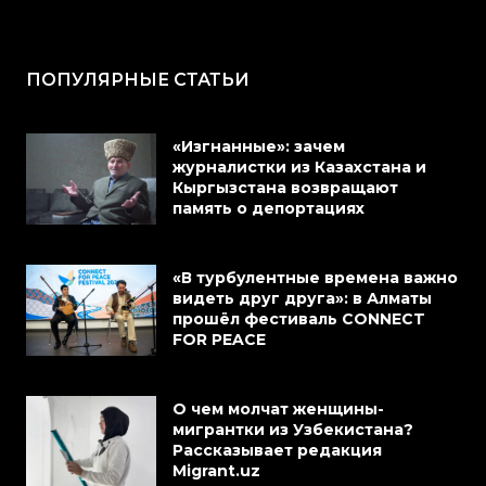
ПОПУЛЯРНЫЕ СТАТЬИ
«Изгнанные»: зачем
журналистки из Казахстана и
Кыргызстана возвращают
память о депортациях
«В турбулентные времена важно
видеть друг друга»: в Алматы
прошёл фестиваль CONNECT
FOR PEACE
О чем молчат женщины-
мигрантки из Узбекистана?
Рассказывает редакция
Migrant.uz