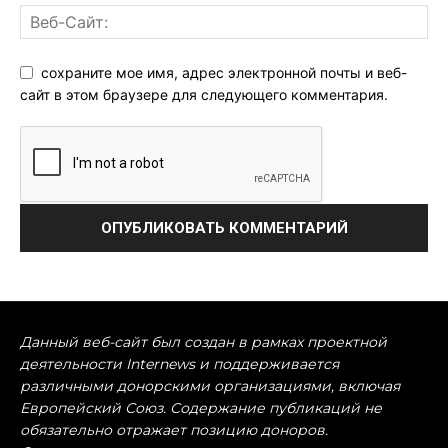
сохраните мое имя, адрес электронной почты и веб-
сайт в этом браузере для следующего комментария.
Данный веб-сайт был создан в рамках проектной
деятельности Internews и поддерживается
различными донорскими организациями, включая
Европейский Союз. Содержание публикаций не
обязательно отражает позицию доноров.