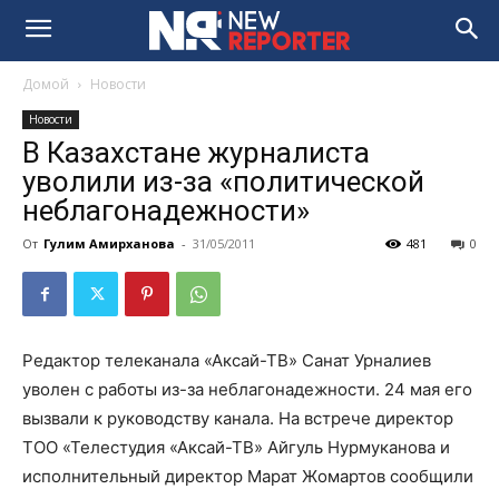
Домой
Новости
Новости
В Казахстане журналиста
уволили из-за «политической
неблагонадежности»
От
Гулим Амирханова
-
31/05/2011
481
0
Редактор телеканала «Аксай-ТВ» Санат Урналиев
уволен с работы из-за неблагонадежности. 24 мая его
вызвали к руководству канала. На встрече директор
ТОО «Телестудия «Аксай-ТВ» Айгуль Нурмуканова и
исполнительный директор Марат Жомартов сообщили