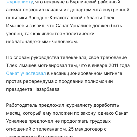
журналисту
, что накануне в Бурлинский районный
акимат позвонил начальник департамента внутренней
политики Западно-Казахстанской области Тлек
Имашев и заявил, что Санат Урналиев должен быть
уволен, так как является «политически
неблагонадежным» человеком.
По словам руководства телеканала, свое требование
Тлек Имашев мотивировал тем, что в январе 2011 года
Санат участвовал
в несанкционированном митинге
против референдума о продлении полномочий
президента Назарбаева.
Работодатель предложил журналисту доработать
месяц, который ему положен по закону, однако Санат
Урналиев предпочел не продолжать трудовых
отношений с телеканалом. 25 мая договор с
журналистом был расторгнут.