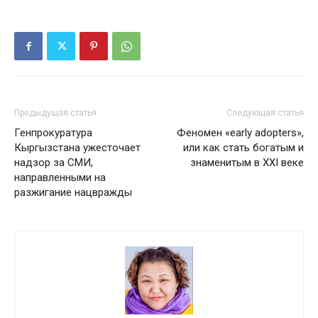
Предыдущая статья
Следующая статья
Генпрокуратура
Феномен «early adopters»,
Кыргызстана ужесточает
или как стать богатым и
надзор за СМИ,
знаменитым в XXI веке
направленными на
разжигание нацвражды