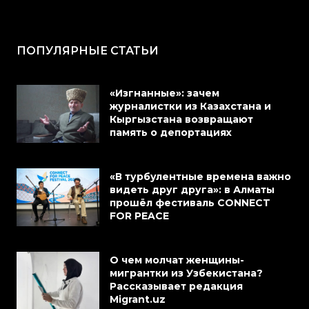
ПОПУЛЯРНЫЕ СТАТЬИ
«Изгнанные»: зачем
журналистки из Казахстана и
Кыргызстана возвращают
память о депортациях
«В турбулентные времена важно
видеть друг друга»: в Алматы
прошёл фестиваль CONNECT
FOR PEACE
О чем молчат женщины-
мигрантки из Узбекистана?
Рассказывает редакция
Migrant.uz