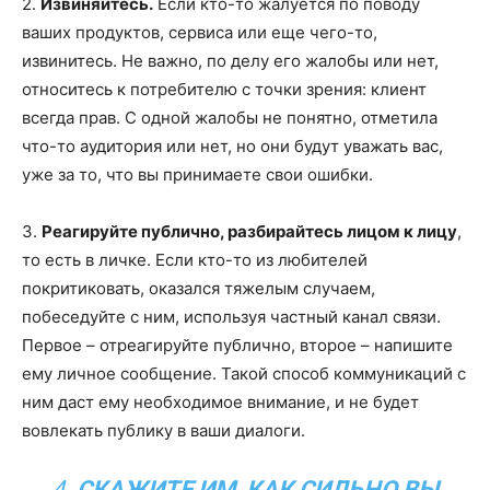
2.
Извиняйтесь.
Если кто-то жалуется по поводу
ваших продуктов, сервиса или еще чего-то,
извинитесь. Не важно, по делу его жалобы или нет,
относитесь к потребителю с точки зрения: клиент
всегда прав. С одной жалобы не понятно, отметила
что-то аудитория или нет, но они будут уважать вас,
уже за то, что вы принимаете свои ошибки.
3.
Реагируйте публично, разбирайтесь лицом к лицу
,
то есть в личке. Если кто-то из любителей
покритиковать, оказался тяжелым случаем,
побеседуйте с ним, используя частный канал связи.
Первое – отреагируйте публично, второе – напишите
ему личное сообщение. Такой способ коммуникаций с
ним даст ему необходимое внимание, и не будет
вовлекать публику в ваши диалоги.
4.
СКАЖИТЕ ИМ, КАК СИЛЬНО ВЫ