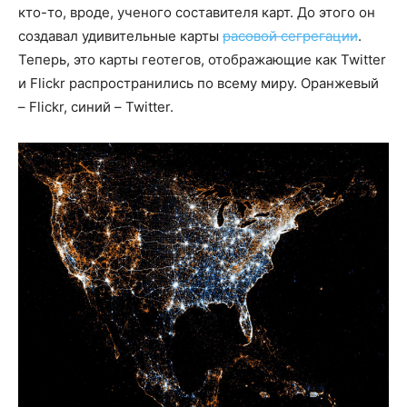
кто-то, вроде, ученого составителя карт. До этого он
создавал удивительные карты
расовой сегрегации
.
Теперь, это карты геотегов, отображающие как Twitter
и Flickr распространились по всему миру. Оранжевый
– Flickr, синий – Twitter.