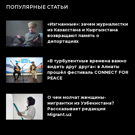
ПОПУЛЯРНЫЕ СТАТЬИ
«Изгнанные»: зачем журналистки
из Казахстана и Кыргызстана
возвращают память о
депортациях
«В турбулентные времена важно
видеть друг друга»: в Алматы
прошёл фестиваль CONNECT FOR
PEACE
О чем молчат женщины-
мигрантки из Узбекистана?
Рассказывает редакция
Migrant.uz