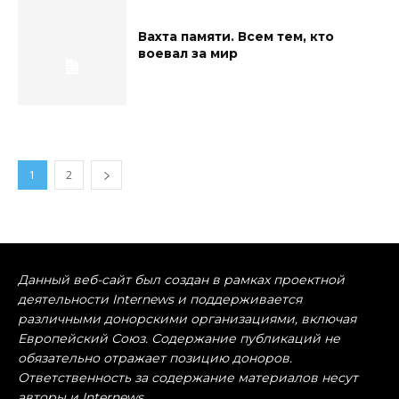
Вахта памяти. Всем тем, кто
воевал за мир
1
2
Данный веб-сайт был создан в рамках проектной
деятельности Internews и поддерживается
различными донорскими организациями, включая
Европейский Союз. Содержание публикаций не
обязательно отражает позицию доноров.
Ответственность за содержание материалов несут
авторы и Internews.