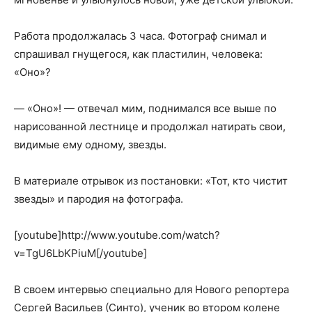
Работа продолжалась 3 часа. Фотограф снимал и
спрашивал гнущегося, как пластилин, человека:
«Оно»?
— «Оно»! — отвечал мим, поднимался все выше по
нарисованной лестнице и продолжал натирать свои,
видимые ему одному, звезды.
В материале отрывок из постановки: «Тот, кто чистит
звезды» и пародия на фотографа.
[youtube]http://www.youtube.com/watch?
v=TgU6LbKPiuM[/youtube]
В своем интервью специально для Нового репортера
Сергей Васильев (Синто), ученик во втором колене