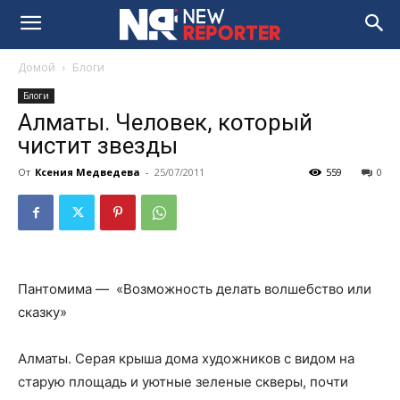
Домой
Блоги
Блоги
Алматы. Человек, который
чистит звезды
От
Ксения Медведева
-
25/07/2011
559
0
Пантомима — «Возможность делать волшебство или
сказку»
Алматы. Серая крыша дома художников с видом на
старую площадь и уютные зеленые скверы, почти