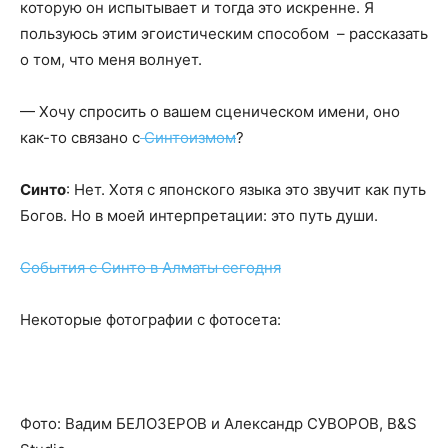
которую он испытывает и тогда это искренне. Я
пользуюсь этим эгоистическим способом – рассказать
о том, что меня волнует.
— Хочу спросить о вашем сценическом имени, оно
как-то связано с
Синтоизмом
?
Синто
: Нет. Хотя с японского языка это звучит как путь
Богов. Но в моей интерпретации: это путь души.
События с Синто в Алматы сегодня
Некоторые фотографии с фотосета:
Фото: Вадим БЕЛОЗЕРОВ и Александр СУВОРОВ, B&S