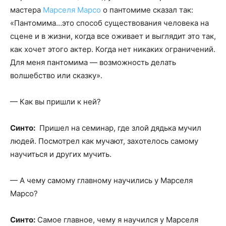
мастера
Марселя Марсо
о пантомиме сказал так:
«Пантомима…это способ существования человека на
сцене и в жизни, когда все оживает и выглядит это так,
как хочет этого актер. Когда нет никаких ограничений.
Для меня пантомима — возможность делать
волшебство или сказку».
— Как вы пришли к ней?
Синто:
Пришел на семинар, где злой дядька мучил
людей. Посмотрел как мучают, захотелось самому
научиться и других мучить.
— А чему самому главному научились у Марселя
Марсо?
Синто:
Самое главное, чему я научился у Марселя