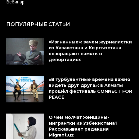
Вебинар
ПОПУЛЯРНЫЕ СТАТЬИ
«Изгнанные»: зачем журналистки
из Казахстана и Кыргызстана
возвращают память о
депортациях
«В турбулентные времена важно
видеть друг друга»: в Алматы
прошёл фестиваль CONNECT FOR
PEACE
О чем молчат женщины-
мигрантки из Узбекистана?
Рассказывает редакция
Migrant.uz