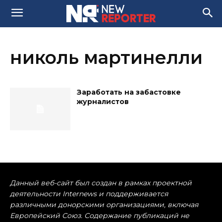
николь мартинелли
Заработать на забастовке
журналистов
Данный веб-сайт был создан в рамках проектной
деятельности Internews и поддерживается
различными донорскими организациями, включая
Европейский Союз. Содержание публикаций не