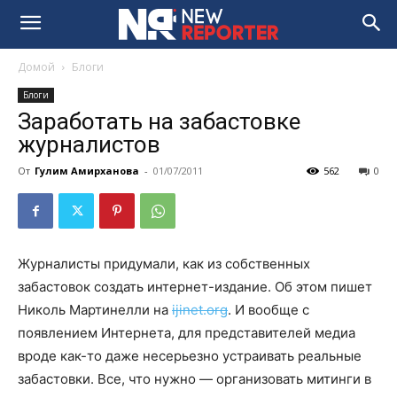
Домой
Блоги
Блоги
Заработать на забастовке
журналистов
От
Гулим Амирханова
-
01/07/2011
562
0
Журналисты придумали, как из собственных
забастовок создать интернет-издание. Об этом пишет
Николь Мартинелли на
ijinet.org
. И вообще с
появлением Интернета, для представителей медиа
вроде как-то даже несерьезно устраивать реальные
забастовки. Все, что нужно — организовать митинги в