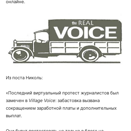
онлайне.
Из поста Николь:
«Последний виртуальный протест журналистов был
замечен в
Village Voice
: забастовка вызвана
сокращением заработной платы и дополнительных
выплат.
Они будут протестовать не только в блоге на