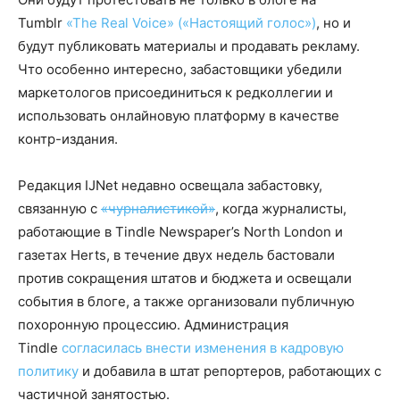
Tumblr
«The Real Voice» («Настоящий голос»)
, но и
будут публиковать материалы и продавать рекламу.
Что особенно интересно, забастовщики убедили
маркетологов присоединиться к редколлегии и
использовать онлайновую платформу в качестве
контр-издания.
Редакция IJNet недавно освещала забастовку,
связанную с
«чурналистикой»
, когда журналисты,
работающие в Tindle Newspaper’s North London и
газетах Herts, в течение двух недель бастовали
против сокращения штатов и бюджета и освещали
события в блоге, а также организовали публичную
похоронную процессию. Администрация
Tindle
согласилась внести изменения в кадровую
политику
и добавила в штат репортеров, работающих с
частичной занятостью.