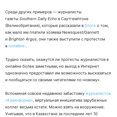
Среди других примеров — журналисты
газеты
Southern Daily Echo
в Саутгемптоне
(Великобритания), которые рассказали в
блоге
о том,
как мало им платили хозяева Newsquest/Gannett
и
Brighton Argus
, они также выступили с протестом
в
онлайне.
.
Трудно сказать, окажутся ли протесты журналистов в
онлайне более заметными, но выход в Интернет
однозначно предоставил им возможность высказаться
и пообщаться со своими читателями по-новому».
Вспоминая совсем недавнюю забастовку
журналистов
«Казинформа»
, виртуальная инициатива зарубежных
коллег весьма кстати. Можно взять на вооружение.
Учитывая, что в Казахстане за последние лет 10