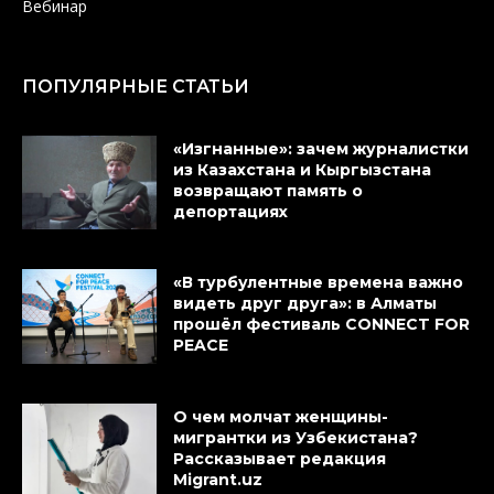
Вебинар
ПОПУЛЯРНЫЕ СТАТЬИ
«Изгнанные»: зачем журналистки
из Казахстана и Кыргызстана
возвращают память о
депортациях
«В турбулентные времена важно
видеть друг друга»: в Алматы
прошёл фестиваль CONNECT FOR
PEACE
О чем молчат женщины-
мигрантки из Узбекистана?
Рассказывает редакция
Migrant.uz