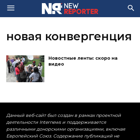
новая конвергенция
Новостные ленты: скоро на
видео
Данный веб-сайт был создан в рамках проектной
деятельности Internews и поддерживается
различными донорскими организациями, включая
Европейский Союз. Содержание публикаций не