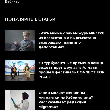
Вебинар
ПОПУЛЯРНЫЕ СТАТЬИ
«Изгнанные»: зачем журналистки
из Казахстана и Кыргызстана
возвращают память о
депортациях
«В турбулентные времена важно
видеть друг друга»: в Алматы
прошёл фестиваль CONNECT FOR
PEACE
О чем молчат женщины-
мигрантки из Узбекистана?
Рассказывает редакция
Migrant.uz