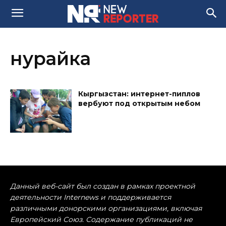
нурайка
Кыргызстан: интернет-пиплов
вербуют под открытым небом
Данный веб-сайт был создан в рамках проектной
деятельности Internews и поддерживается
различными донорскими организациями, включая
Европейский Союз. Содержание публикаций не