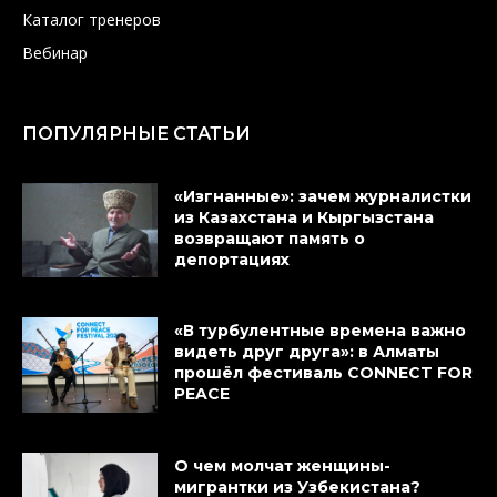
Каталог тренеров
Вебинар
ПОПУЛЯРНЫЕ СТАТЬИ
«Изгнанные»: зачем журналистки
из Казахстана и Кыргызстана
возвращают память о
депортациях
«В турбулентные времена важно
видеть друг друга»: в Алматы
прошёл фестиваль CONNECT FOR
PEACE
О чем молчат женщины-
мигрантки из Узбекистана?