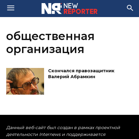
общественная
организация
Скончался правозащитник
Валерий Абрамкин
Данный веб-сайт был создан в рамках проектной
деятельности Internews и поддерживается