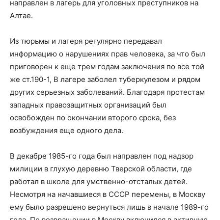
направлен в лагерь для уголовных преступников на
Алтае.
Из тюрьмы и лагеря регулярно передавал
информацию о нарушениях прав человека, за что был
приговорен к еще трем годам заключения по все той
же ст.190-1, В лагере заболел туберкулезом и рядом
других серьезных заболеваний. Благодаря протестам
западных правозащитных организаций был
освобожден по окончании второго срока, без
возбуждения еще одного дела.
В декабре 1985-го года был направлен под надзор
милиции в глухую деревню Тверской области, где
работал в школе для умственно-отсталых детей.
Несмотря на начавшиеся в СССР перемены, в Москву
ему было разрешено вернуться лишь в начале 1989-го
года. По возвращении в Москву включился в активную