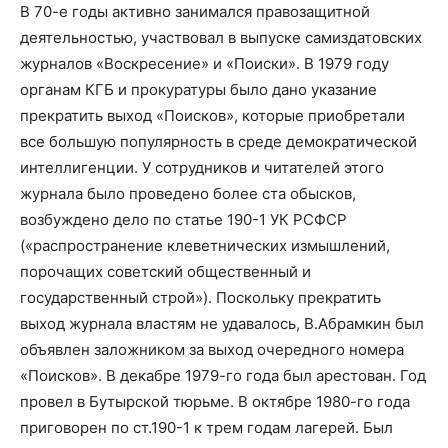
В 70-е годы активно занимался правозащитной
деятельностью, участвовал в выпуске самиздатовских
журналов «Воскресение» и «Поиски». В 1979 году
органам КГБ и прокуратуры было дано указание
прекратить выход «Поисков», которые приобретали
все большую популярность в среде демократической
интеллигенции. У сотрудников и читателей этого
журнала было проведено более ста обысков,
возбуждено дело по статье 190-1 УК РСФСР
(«распространение клеветнических измышлений,
порочащих советский общественный и
государственный строй»). Поскольку прекратить
выход журнала властям не удавалось, В.Абрамкин был
объявлен заложником за выход очередного номера
«Поисков». В декабре 1979-го года был арестован. Год
провел в Бутырской тюрьме. В октябре 1980-го года
приговорен по ст.190-1 к трем годам лагерей. Был