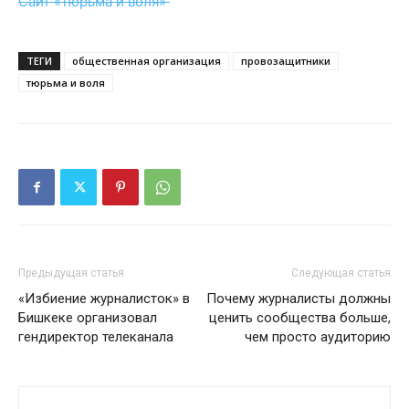
Сайт «Тюрьма и воля»
ТЕГИ
общественная организация
провозащитники
тюрьма и воля
Предыдущая статья
Следующая статья
«Избиение журналисток» в
Почему журналисты должны
Бишкеке организовал
ценить сообщества больше,
гендиректор телеканала
чем просто аудиторию