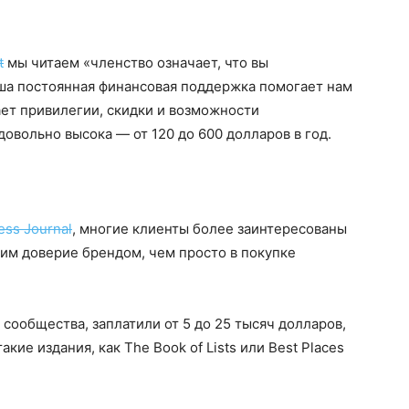
t
мы читаем «членство означает, что вы
аша постоянная финансовая поддержка помогает нам
ет привилегии, скидки и возможности
овольно высока — от 120 до 600 долларов в год.
ess Journal
, многие клиенты более заинтересованы
им доверие брендом, чем просто в покупке
 сообщества, заплатили от 5 до 25 тысяч долларов,
ие издания, как The Book of Lists или Best Places