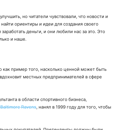
 улучшить, но читатели чувствовали, что новости и
 найти ориентиры и идеи для создания своего
заработать деньги, и они любили нас за это. Это
лько и наше.
ю как пример того, насколько ценной может быть
а вдохновит местных предпринимателей в сфере
ультанта в области спортивного бизнеса,
Baltimore Ravens
, нанял в 1999 году для того, чтобы
альных покупателей. Претенденты должны были