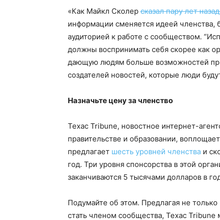
«Как Майкл Сколер
сказал пару лет назад
информации сменяется идеей членства, б
аудиторией к работе с сообществом. “Ис
должны воспринимать себя скорее как 
дающую людям больше возможностей прин
создателей новостей, которые люди буду
Назначьте цену за членство
Техас Tribune, новостное интернет-аген
правительстве и образовании, воплощает
предлагает
шесть уровней членства
и ск
год. Три уровня спонсорства в этой орга
заканчиваются 5 тысячами долларов в год
Подумайте об этом. Предлагая не только 
стать членом сообщества, Техас Tribune