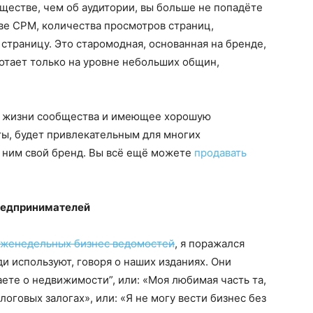
бществе, чем об аудитории, вы больше не попадёте
ве CPM, количества просмотров страниц,
страницу. Это старомодная, основанная на бренде,
ботает только на уровне небольших общин,
в жизни сообщества и имеющее хорошую
ты, будет привлекательным для многих
ь ним свой бренд. Вы всё ещё можете
продавать
предпринимателей
женедельных бизнес ведомостей
, я поражался
и используют, говоря о наших изданиях. Они
аете о недвижимости”, или: «Моя любимая часть та,
логовых залогах», или: «Я не могу вести бизнес без