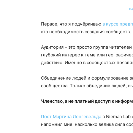
DA
Первое, что я подчёркиваю
в курсе пред
это необходимость создания сообществ.
Аудитория – это просто группа читателе
глубокий интерес к теме или географиче
действию. Именно в сообществах появля
Объединение людей и формулирование зн
сообщества. Только объединив людей, в
Членство, а не платный доступ к инфор
Пост Мартина Ленгевельда
в Nieman Lab 
напомнил мне, насколько велика сила со