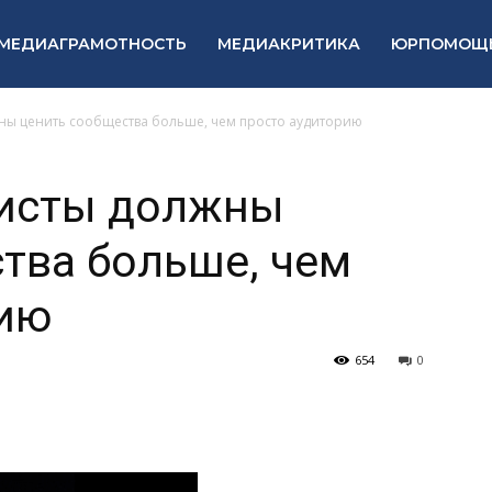
МЕДИАГРАМОТНОСТЬ
МЕДИАКРИТИКА
ЮРПОМОЩ
ны ценить сообщества больше, чем просто аудиторию
исты должны
тва больше, чем
рию
654
0