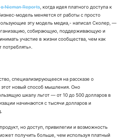
 в Nieman Reports
, когда идея платного доступа к
изнес-модель меняется от работы с просто
пользующие эту модель медиа,- написал Сколер, —
организацию, собирающую, поддерживающую и
имать участие в жизни сообщества, чем как
т потреблять».
тство, специализирующееся на рассказе о
 этот новый способ мышления. Оно
ользящую шкалу льгот — от 10 до 500 долларов в
низации начинаются с тысячи долларов и
.
продукт, но доступ, привилегии и возможность
 может получить больше, чем используя платный