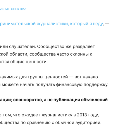
VID MELCHOR DIAZ
принимательской журналистики, который я веду
, —
й или слушателей. Сообщество же разделяет
ской области, сообщества часто склонны к
ются общие ценности.
ачимых для группы ценностей — вот начало
ы можете начать получать финансовую поддержку.
мации; спонсорство, а не публикация объявлений
о том, что ожидает журналистику в 2013 году,
общества по сравнению с обычной аудиторией: