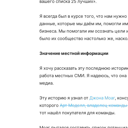
вашего списка 25 лучших».
Я всегда был в курсе того, что нам нужно
данные, которые мы даём им, помогли им
бизнеса. Мы помогали им осознать цели и 
было их сообщество настолько же, наско
Значение местной информации
Я хочу рассказать эту последнюю истори
работа местных СМИ. Я надеюсь, что он
медиа.
Эту историю я узнал от
Джона Моаг
, конс
которого
Арт Моделл, владелец команды 
тот нашёл покупателя для команды.
Moaг пытался составить список потенци