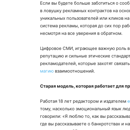
Если вы будете больше заботиться о соо
в ловушку рекламных контрактов на осно
уникальных пользователей или кликов на 
система рекламы, которая до сих пор ра
несмотря на все уверения в обратном.
Цифровое СМИ, играющее важную роль 
репутацию и сильные этические стандар
рекламодателей, которые захотят связат
магию
взаимоотношений.
Старая модель, которая работает для 
Работая 18 лет редактором и издателем
е
тому, насколько эмоциональный язык люд
говорили: «Я люблю то, как вы рассказыв
где вы рассказываете о банкротствах и на