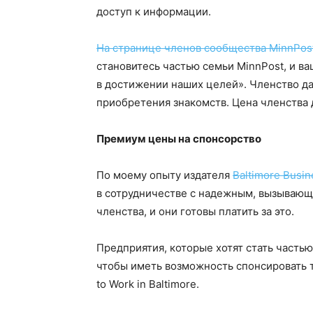
доступ к информации.
На странице членов сообщества MinnPos
становитесь частью семьи MinnPost, и в
в достижении наших целей». Членство да
приобретения знакомств. Цена членства д
Премиум цены на спонсорство
По моему опыту издателя
Baltimore Busin
в сотрудничестве с надежным, вызывающ
членства, и они готовы платить за это.
Предприятия, которые хотят стать частью
чтобы иметь возможность спонсировать так
to Work in Baltimore.