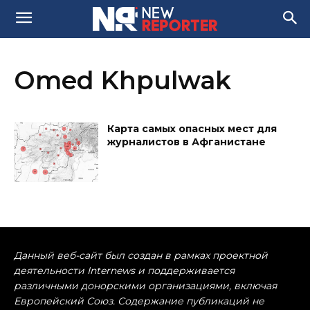
Omed Khpulwak
Карта самых опасных мест для
журналистов в Афганистане
Данный веб-сайт был создан в рамках проектной
деятельности Internews и поддерживается
различными донорскими организациями, включая
Европейский Союз. Содержание публикаций не