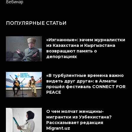
Вебинар
ПОПУЛЯРНЫЕ СТАТЬИ
«Изгнанные»: зачем журналистки
из Казахстана и Кыргызстана
возвращают память о
депортациях
«В турбулентные времена важно
видеть друг друга»: в Алматы
прошёл фестиваль CONNECT FOR
PEACE
О чем молчат женщины-
мигрантки из Узбекистана?
Рассказывает редакция
Migrant.uz