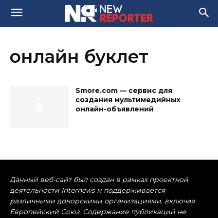
онлайн буклет
Smore.com — сервис для
создания мультимедийных
онлайн-объявлений
Данный веб-сайт был создан в рамках проектной
деятельности Internews и поддерживается
различными донорскими организациями, включая
Европейский Союз. Содержание публикаций не