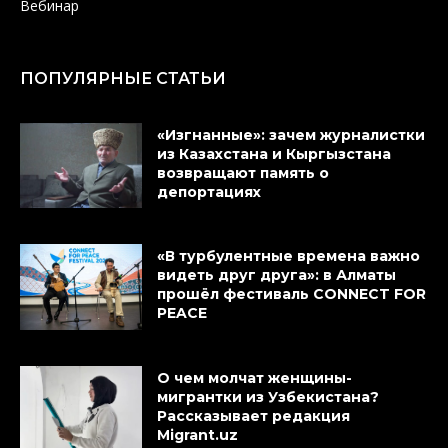
Вебинар
ПОПУЛЯРНЫЕ СТАТЬИ
«Изгнанные»: зачем журналистки
из Казахстана и Кыргызстана
возвращают память о
депортациях
«В турбулентные времена важно
видеть друг друга»: в Алматы
прошёл фестиваль CONNECT FOR
PEACE
О чем молчат женщины-
мигрантки из Узбекистана?
Рассказывает редакция
Migrant.uz