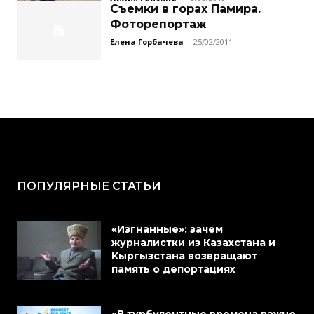
Съемки в горах Памира.
Фоторепортаж
Елена Горбачева
-
25/02/2011
ПОПУЛЯРНЫЕ СТАТЬИ
«Изгнанные»: зачем
журналистки из Казахстана и
Кыргызстана возвращают
память о депортациях