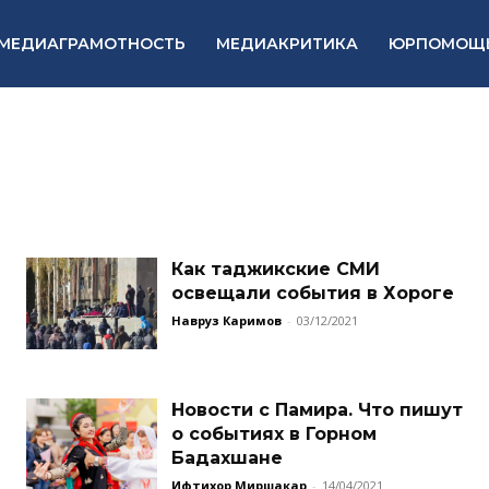
МЕДИАГРАМОТНОСТЬ
МЕДИАКРИТИКА
ЮРПОМОЩ
Как таджикские СМИ
освещали события в Хороге
Навруз Каримов
-
03/12/2021
Новости с Памира. Что пишут
о событиях в Горном
Бадахшане
Ифтихор Миршакар
-
14/04/2021