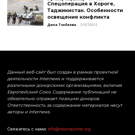
Спецоперация в Хороге,
Таджикистан. Особенности
освещения конфликта
Дина Токбаева
-
31/07/2012
Данный веб-сайт был создан в рамках проектной
деятельности Internews и поддерживается
различными донорскими организациями, включая
Европейский Союз. Содержание публикаций не
обязательно отражает позицию доноров.
Ответственность за содержание материалов несут
авторы и Internews.
Свяжитесь с нами:
info@newreporter.org