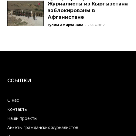
Журналисты из Кыргызстана
заблокированы в
Афганистане
Гулим Амирханова
-
26/07/2012
ССЫЛКИ
О нас
Контакты
Наши проекты
Анкеты гражданских журналистов