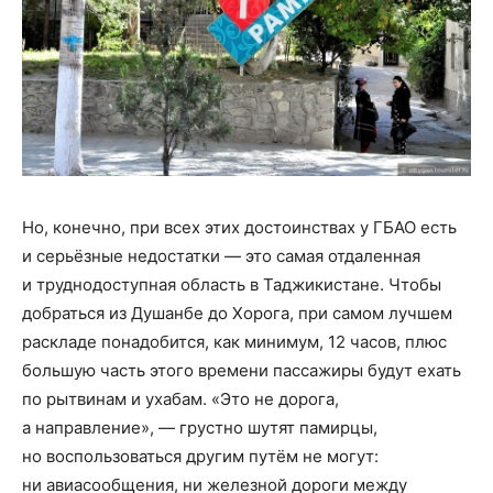
Но, конечно, при всех этих достоинствах у ГБАО есть
и серьёзные недостатки — это самая отдаленная
и труднодоступная область в Таджикистане. Чтобы
добраться из Душанбе до Хорога, при самом лучшем
раскладе понадобится, как минимум, 12 часов, плюс
большую часть этого времени пассажиры будут ехать
по рытвинам и ухабам. «Это не дорога,
а направление», — грустно шутят памирцы,
но воспользоваться другим путём не могут:
ни авиасообщения, ни железной дороги между