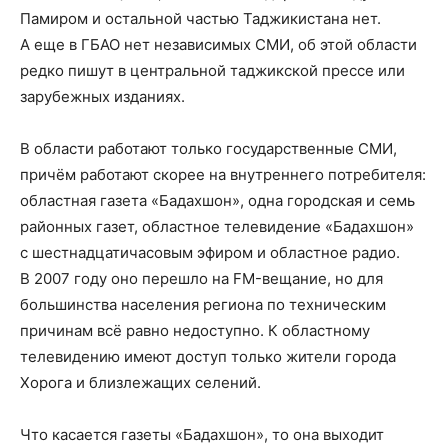
Памиром и остальной частью Таджикистана нет.
А еще в ГБАО нет независимых СМИ, об этой области
редко пишут в центральной таджикской прессе или
зарубежных изданиях.
В области работают только государственные СМИ,
причём работают скорее на внутреннего потребителя:
областная газета «Бадахшон», одна городская и семь
районных газет, областное телевидение «Бадахшон»
с шестнадцатичасовым эфиром и областное радио.
В 2007 году оно перешло на FM-вещание, но для
большинства населения региона по техническим
причинам всё равно недоступно. К областному
телевидению имеют доступ только жители города
Хорога и близлежащих селений.
Что касается газеты «Бадахшон», то она выходит