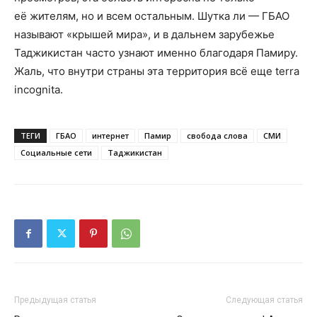
её жителям, но и всем остальным. Шутка ли — ГБАО
называют «крышей мира», и в дальнем зарубежье
Таджикистан часто узнают именно благодаря Памиру.
Жаль, что внутри страны эта территория всё еще terra
incognita.
ТЕГИ
ГБАО
интернет
Памир
свобода слова
СМИ
Социальные сети
Таджикистан
Предыдущая статья
Следующая статья