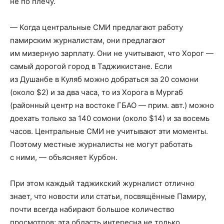
не по плечу.
— Когда центральные СМИ предлагают работу
памирским журналистам, они предлагают
им мизерную зарплату. Они не учитывают, что Хорог —
самый дорогой город в Таджикистане. Если
из Душанбе в Куляб можно добраться за 20 сомони
(около $2) и за два часа, то из Хорога в Мургаб
(районный центр на востоке ГБАО — прим. авт.) можно
доехать только за 140 сомони (около $14) и за восемь
часов. Центральные СМИ не учитывают эти моменты.
Поэтому местные журналисты не могут работать
с ними, — объясняет Курбон.
При этом каждый таджикский журналист отлично
знает, что новости или статьи, посвящённые Памиру,
почти всегда набирают большое количество
просмотров; эта область интересна не только