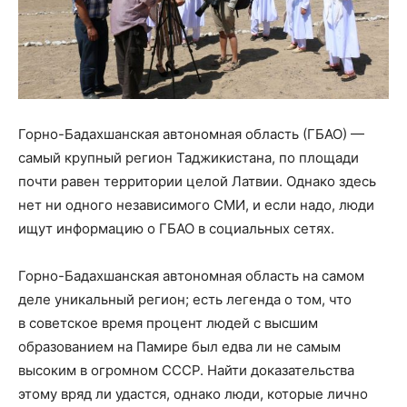
Горно-Бадахшанская автономная область (ГБАО) —
самый крупный регион Таджикистана, по площади
почти равен территории целой Латвии. Однако здесь
нет ни одного независимого СМИ, и если надо, люди
ищут информацию о ГБАО в социальных сетях.
Горно-Бадахшанская автономная область на самом
деле уникальный регион; есть легенда о том, что
в советское время процент людей с высшим
образованием на Памире был едва ли не самым
высоким в огромном СССР. Найти доказательства
этому вряд ли удастся, однако люди, которые лично