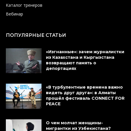
Каталог тренеров
Вебинар
ПОПУЛЯРНЫЕ СТАТЬИ
«Изгнанные»: зачем журналистки
из Казахстана и Кыргызстана
возвращают память о
депортациях
«В турбулентные времена важно
видеть друг друга»: в Алматы
прошёл фестиваль CONNECT FOR
PEACE
О чем молчат женщины-
мигрантки из Узбекистана?