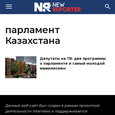
парламент
Казахстана
Депутаты на ТВ: две программы
о парламенте и самый молодой
мажилисмен
Данный веб-сайт был создан в рамках проектной
деятельности Internews и поддерживается