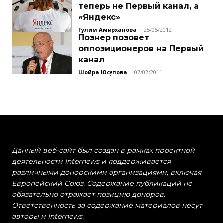
теперь не Первый канал, а
«Яндекс»
Гулим Амирханова
-
25/05/2012
Познер позовет
оппозиционеров на Первый
канал
Шойра Юсупова
-
07/02/2011
Данный веб-сайт был создан в рамках проектной
деятельности Internews и поддерживается
различными донорскими организациями, включая
Европейский Союз. Содержание публикаций не
обязательно отражает позицию доноров.
Ответственность за содержание материалов несут
авторы и Internews.