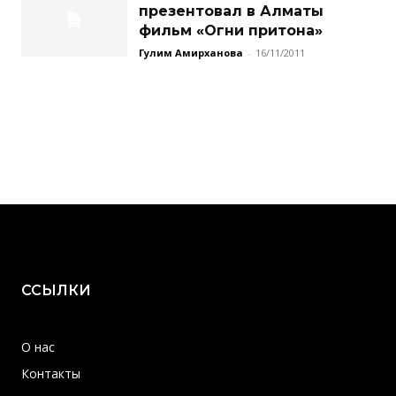
презентовал в Алматы
фильм «Огни притона»
Гулим Амирханова
-
16/11/2011
ССЫЛКИ
О нас
Контакты