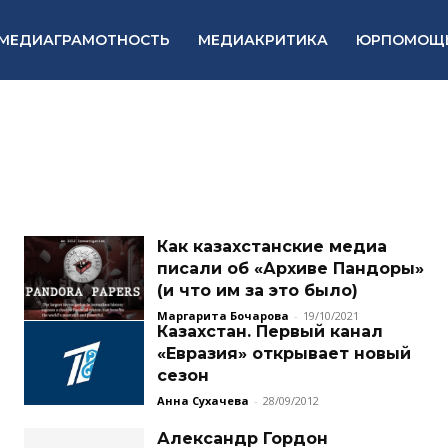
МЕДИАГРАМОТНОСТЬ
МЕДИАКРИТИКА
ЮРПОМОЩ
Как казахстанские медиа
писали об «Архиве Пандоры»
(и что им за это было)
Маргарита Бочарова
-
19/10/2021
Казахстан. Первый канал
«Евразия» открывает новый
сезон
Анна Сухачева
-
28/09/2012
Александр Гордон