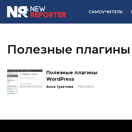
САМОУЧИТЕЛЬ
Полезные плагины
Полезные плагины
WordPress
Анна Сухачева
-
13/01/2012