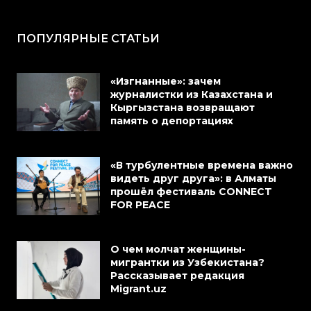
ПОПУЛЯРНЫЕ СТАТЬИ
«Изгнанные»: зачем
журналистки из Казахстана и
Кыргызстана возвращают
память о депортациях
«В турбулентные времена важно
видеть друг друга»: в Алматы
прошёл фестиваль CONNECT
FOR PEACE
О чем молчат женщины-
мигрантки из Узбекистана?
Рассказывает редакция
Migrant.uz