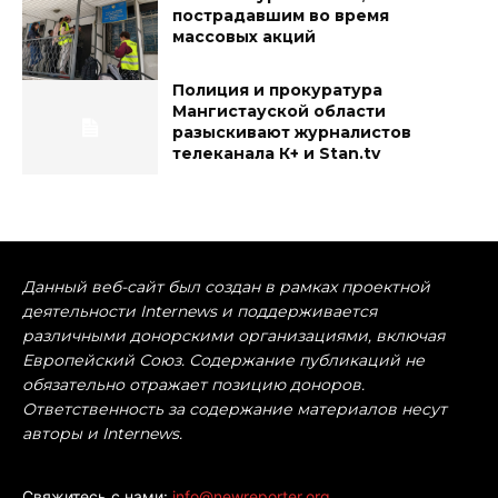
пострадавшим во время
массовых акций
Полиция и прокуратура
Мангистауской области
разыскивают журналистов
телеканала К+ и Stan.tv
Данный веб-сайт был создан в рамках проектной
деятельности Internews и поддерживается
различными донорскими организациями, включая
Европейский Союз. Содержание публикаций не
обязательно отражает позицию доноров.
Ответственность за содержание материалов несут
авторы и Internews.
Свяжитесь с нами:
info@newreporter.org